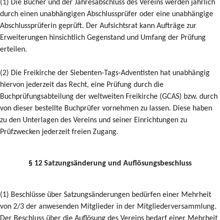
(1) Die Bücher und der Jahresabschluss des Vereins werden jährlich
durch einen unabhängigen Abschlussprüfer oder eine unabhängige
Abschlussprüferin geprüft. Der Aufsichtsrat kann Aufträge zur
Erweiterungen hinsichtlich Gegenstand und Umfang der Prüfung
erteilen.
(2) Die Freikirche der Siebenten-Tags-Adventisten hat unabhängig
hiervon jederzeit das Recht, eine Prüfung durch die
Buchprüfungsabteilung der weltweiten Freikirche (GCAS) bzw. durch
von dieser bestellte Buchprüfer vornehmen zu lassen. Diese haben
zu den Unterlagen des Vereins und seiner Einrichtungen zu
Prüfzwecken jederzeit freien Zugang.
§ 12 Satzungsänderung und Auflösungsbeschluss
(1) Beschlüsse über Satzungsänderungen bedürfen einer Mehrheit
von 2/3 der anwesenden Mitglieder in der Mitgliederversammlung.
Der Beschluss über die Auflösung des Vereins bedarf einer Mehrheit