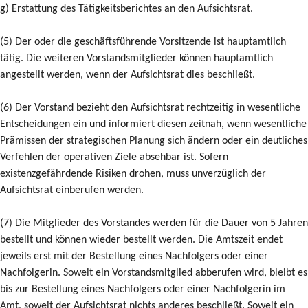
g) Erstattung des Tätigkeitsberichtes an den Aufsichtsrat.
(5) Der oder die geschäftsführende Vorsitzende ist hauptamtlich
tätig. Die weiteren Vorstandsmitglieder können hauptamtlich
angestellt werden, wenn der Aufsichtsrat dies beschließt.
(6) Der Vorstand bezieht den Aufsichtsrat rechtzeitig in wesentliche
Entscheidungen ein und informiert diesen zeitnah, wenn wesentliche
Prämissen der strategischen Planung sich ändern oder ein deutliches
Verfehlen der operativen Ziele absehbar ist. Sofern
existenzgefährdende Risiken drohen, muss unverzüglich der
Aufsichtsrat einberufen werden.
(7) Die Mitglieder des Vorstandes werden für die Dauer von 5 Jahren
bestellt und können wieder bestellt werden. Die Amtszeit endet
jeweils erst mit der Bestellung eines Nachfolgers oder einer
Nachfolgerin. Soweit ein Vorstandsmitglied abberufen wird, bleibt es
bis zur Bestellung eines Nachfolgers oder einer Nachfolgerin im
Amt, soweit der Aufsichtsrat nichts anderes beschließt. Soweit ein