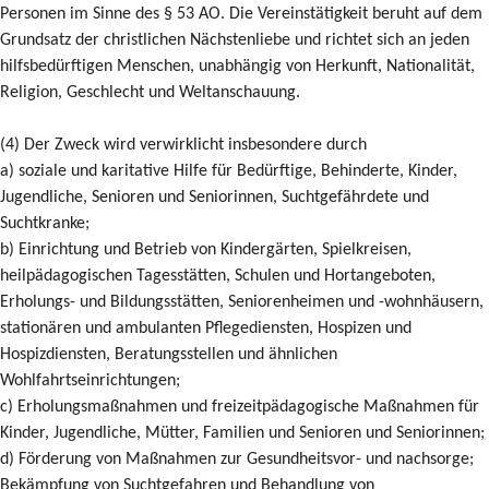
Personen im Sinne des § 53 AO. Die Vereinstätigkeit beruht auf dem
Grundsatz der christlichen Nächstenliebe und richtet sich an jeden
hilfsbedürftigen Menschen, unabhängig von Herkunft, Nationalität,
Religion, Geschlecht und Weltanschauung.
(4) Der Zweck wird verwirklicht insbesondere durch
a) soziale und karitative Hilfe für Bedürftige, Behinderte, Kinder,
Jugendliche, Senioren und Seniorinnen, Suchtgefährdete und
Suchtkranke;
b) Einrichtung und Betrieb von Kindergärten, Spielkreisen,
heilpädagogischen Tagesstätten, Schulen und Hortangeboten,
Erholungs- und Bildungsstätten, Seniorenheimen und -wohnhäusern,
stationären und ambulanten Pflegediensten, Hospizen und
Hospizdiensten, Beratungsstellen und ähnlichen
Wohlfahrtseinrichtungen;
c) Erholungsmaßnahmen und freizeitpädagogische Maßnahmen für
Kinder, Jugendliche, Mütter, Familien und Senioren und Seniorinnen;
d) Förderung von Maßnahmen zur Gesundheitsvor- und nachsorge;
Bekämpfung von Suchtgefahren und Behandlung von