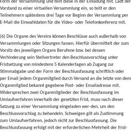
Form der Versammlung und teilt diese in der Einladung mit. Lädt der
Vorstand zu einer virtuellen Versammlung ein, so teilt er den
Teilnehmern spätestens drei Tage vor Beginn der Versammlung per
E-Mail die Einwahldaten für die Video- oder Telefonkonferenz mit.
(6) Die Organe des Vereins können Beschlüsse auch außerhalb von
Versammlungen oder Sitzungen fassen. Hierfür übermittelt der zum
Vorsitz des jeweiligen Organs Berufene bzw. bei dessen
Verhinderung sein Stellvertreter den Beschlussvorschlag unter
Fristsetzung von mindestens 5 Kalendertagen ab Zugang zur
Stimmabgabe und der Form der Beschlussfassung schriftlich oder
per Email jedem Organmitglied durch Versand an die letzte von dem
Organmitglied bekannt gegebene Post- oder Emailadresse mit.
Widersprechen zwei Organmitglieder der Beschlussfassung im
Umlaufverfahren innerhalb der gesetzten Frist, muss nach dieser
Satzung zu einer Versammlung eingeladen wer-den, um den
Beschlussvorschlag zu behandeln. Schweigen gilt als Zustimmung
zum Umlaufverfahren, jedoch nicht zur Beschlussfassung. Die
Beschlussfassung erfolgt mit der erforderlichen Mehrheit der frist-