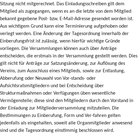
Sitzung nicht mitgerechnet. Das Einladungsschreiben gilt dem
Mitglied als zugegangen, wenn es an die letzte von dem Mitglied
bekannt gegebene Post- bzw. E-Mail-Adresse gesendet worden ist.
Aus wichtigem Grund kann eine Terminierung aufgehoben oder
verlegt werden. Eine Änderung der Tagesordnung innerhalb der
Einberufungsfrist ist zulässig, wenn hierfür wichtige Gründe
vorliegen. Die Versammlungen können auch über Anträge
entscheiden, die erstmals in der Versammlung gestellt werden. Dies
gilt nicht für Anträge zur Satzungsänderung, zur Auflösung des
Vereins, zum Ausschluss eines Mitglieds, sowie zur Entlastung,
Abberufung oder Neuwahl von Vor-stands- oder
Aufsichtsratsmitgliedern und bei Entscheidung über
Strukturmaßnahmen oder Verfügungen üben wesentliche
Vermögensteile; diese sind den Mitgliedern durch den Vorstand in
der Einladung zur Mitgliederversammlung mitzuteilen. Die
Bestimmungen zu Einberufung, Form und Ver-fahren gelten
jedenfalls als eingehalten, soweit alle Organmitglieder anwesend
sind und die Tagesordnung einstimmig beschlossen wird.