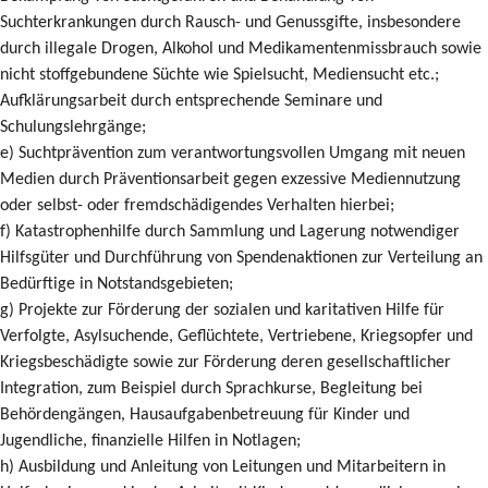
Suchterkrankungen durch Rausch- und Genussgifte, insbesondere
durch illegale Drogen, Alkohol und Medikamentenmissbrauch sowie
nicht stoffgebundene Süchte wie Spielsucht, Mediensucht etc.;
Aufklärungsarbeit durch entsprechende Seminare und
Schulungslehrgänge;
e) Suchtprävention zum verantwortungsvollen Umgang mit neuen
Medien durch Präventionsarbeit gegen exzessive Mediennutzung
oder selbst- oder fremdschädigendes Verhalten hierbei;
f) Katastrophenhilfe durch Sammlung und Lagerung notwendiger
Hilfsgüter und Durchführung von Spendenaktionen zur Verteilung an
Bedürftige in Notstandsgebieten;
g) Projekte zur Förderung der sozialen und karitativen Hilfe für
Verfolgte, Asylsuchende, Geflüchtete, Vertriebene, Kriegsopfer und
Kriegsbeschädigte sowie zur Förderung deren gesellschaftlicher
Integration, zum Beispiel durch Sprachkurse, Begleitung bei
Behördengängen, Hausaufgabenbetreuung für Kinder und
Jugendliche, finanzielle Hilfen in Notlagen;
h) Ausbildung und Anleitung von Leitungen und Mitarbeitern in