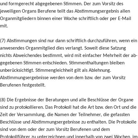
und formgerecht abgegebenen Stimmen. Der zum Vorsitz des
jeweiligen Organs Berufene teilt das Abstimmungsergebnis allen
Organmitgliedern binnen einer Woche schriftlich oder per E-Mail
mit.
(7) Abstimmungen sind nur dann schriftlich durchzuführen, wenn ein
anwesendes Organmitglied dies verlangt. Soweit diese Satzung
nichts Abweichendes bestimmt, wird mit einfacher Mehrheit der ab-
gegebenen Stimmen entschieden. Stimmenthaltungen bleiben
unberücksichtigt. Stimmengleichheit gilt als Ablehnung.
Abstimmungsergebnisse werden von dem bzw. der zum Vorsitz
Berufenen festgestellt.
(8) Die Ergebnisse der Beratungen und alle Beschlüsse der Organe
sind zu protokollieren. Das Protokoll hat die Art bzw. den Ort und die
Zeit der Versammlung, die Namen der Teilnehmer, die gefassten
Beschlüsse und Abstimmungsergebnisse zu enthalten. Die Protokolle
sind von dem oder der zum Vorsitz Berufenen und dem
Protokollführer zu unterzeichnen und innerhalb von zwei Wochen, im