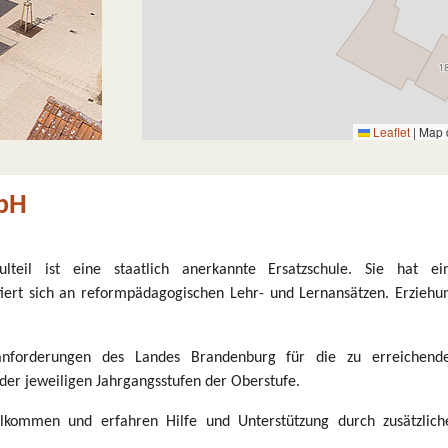
Leaflet
|
Map 
bH
teil ist eine staatlich anerkannte Ersatzschule. Sie hat ei
ntiert sich an reformpädagogischen Lehr- und Lernansätzen. Erziehu
sanforderungen des Landes Brandenburg für die zu erreichend
der jeweiligen Jahrgangsstufen der Oberstufe.
lkommen und erfahren Hilfe und Unterstützung durch zusätzlich