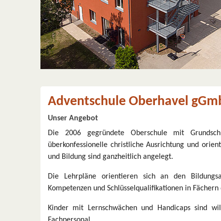
Adventschule Oberhavel gGm
Unser Angebot
Die 2006 gegründete Oberschule mit Grundschul
überkonfessionelle christliche Ausrichtung und orie
und Bildung sind ganzheitlich angelegt.
Die Lehrpläne orientieren sich an den Bildung
Kompetenzen und Schlüsselqualifikationen in Fächern 
Kinder mit Lernschwächen und Handicaps sind wil
Fachpersonal.