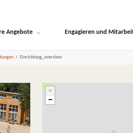
re Angebote
Engagieren und Mitarbei
Submenu for "Unsere Angebote"
htungen
Einrichtung_overview
+
−