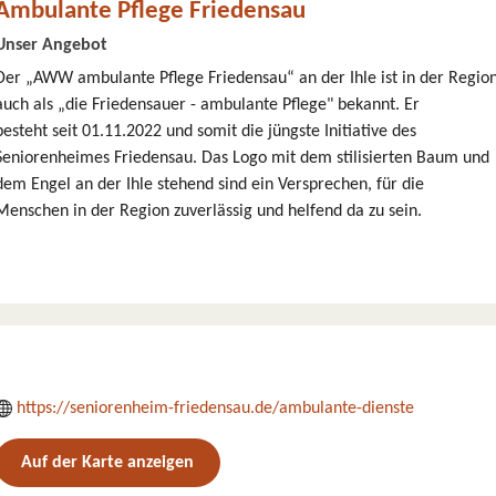
Ambulante Pflege Friedensau
Unser Angebot
Der „AWW ambulante Pflege Friedensau“ an der Ihle ist in der Regio
auch als „die Friedensauer - ambulante Pflege" bekannt. Er
besteht seit 01.11.2022 und somit die jüngste Initiative des
Seniorenheimes Friedensau. Das Logo mit dem stilisierten Baum und
dem Engel an der Ihle stehend sind ein Versprechen, für die
Menschen in der Region zuverlässig und helfend da zu sein.
https://seniorenheim-friedensau.de/ambulante-dienste
Auf der Karte anzeigen