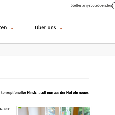
Stellenangebote
Spenden
ten
Über uns
Submenu for "Engagieren und Mitarbeiten"
Submenu for "Über uns"
onzeptioneller Hinsicht soll nun aus der Not ein neues
nchen-