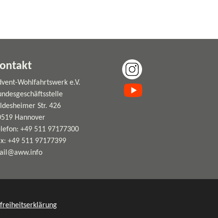
ontakt
vent-Wohlfahrtswerk e.V.
ndesgeschäftsstelle
ldesheimer Str. 426
0519 Hannover
elefon: +49 511 97177300
ax: +49 511 97177399
ail@aww.info
freiheitserklärung