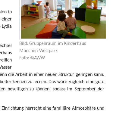
len in
 einer
 Lydia
Bild: Gruppenraum im Kinderhaus
echsel
München-Westpark
erhaus
Foto: ©AWW
eilich
Wasser
enn die Arbeit in einer neuen Struktur gelingen kann.
rbeiter kennen zu lernen. Das wäre zugleich eine gute
ten beseitigen zu können, sodass im September der
Einrichtung herrscht eine familiäre Atmosphäre und