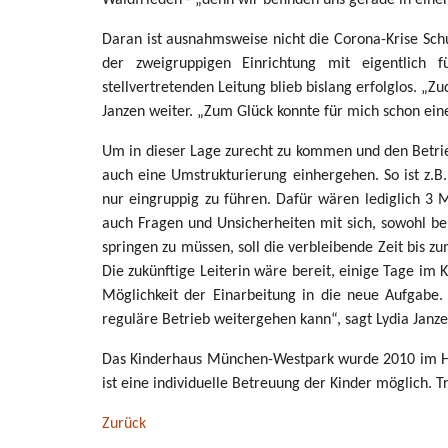
Daran ist ausnahmsweise nicht die Corona-Krise Schul
der zweigruppigen Einrichtung mit eigentlich 
stellvertretenden Leitung blieb bislang erfolglos. „
Janzen weiter. „Zum Glück konnte für mich schon ei
Um in dieser Lage zurecht zu kommen und den Betrie
auch eine Umstrukturierung einhergehen. So ist z.
nur eingruppig zu führen. Dafür wären lediglich 3 M
auch Fragen und Unsicherheiten mit sich, sowohl bei
springen zu müssen, soll die verbleibende Zeit bis z
Die zukünftige Leiterin wäre bereit, einige Tage im 
Möglichkeit der Einarbeitung in die neue Aufgabe
reguläre Betrieb weitergehen kann“, sagt Lydia Janze
Das Kinderhaus München-Westpark wurde 2010 im Hau
ist eine individuelle Betreuung der Kinder möglich. 
Zurück