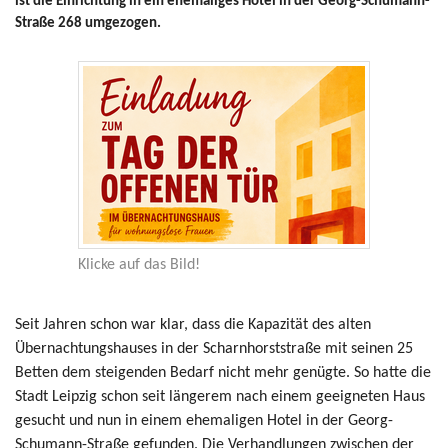
ist die Einrichtung in ein ehemaliges Hotel in der Georg-Schumann-
Straße 268 umgezogen.
Seit Jahren schon war klar, dass die Kapazität des alten
Übernachtungshauses in der Scharnhorststraße mit seinen 25
Betten dem steigenden Bedarf nicht mehr genügte. So hatte die
Stadt Leipzig schon seit längerem nach einem geeigneten Haus
gesucht und nun in einem ehemaligen Hotel in der Georg-
Schumann-Straße gefunden. Die Verhandlungen zwischen der