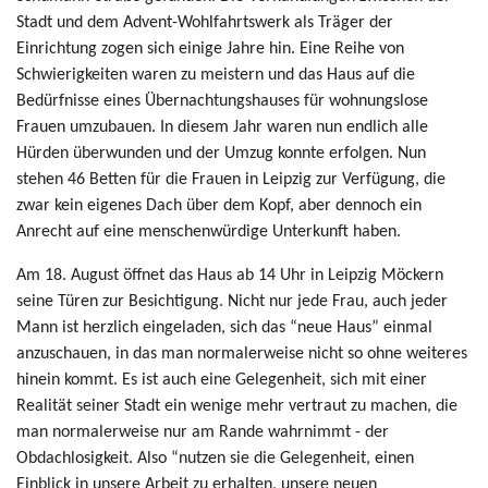
Stadt und dem Advent-Wohlfahrtswerk als Träger der
Einrichtung zogen sich einige Jahre hin. Eine Reihe von
Schwierigkeiten waren zu meistern und das Haus auf die
Bedürfnisse eines Übernachtungshauses für wohnungslose
Frauen umzubauen. In diesem Jahr waren nun endlich alle
Hürden überwunden und der Umzug konnte erfolgen. Nun
stehen 46 Betten für die Frauen in Leipzig zur Verfügung, die
zwar kein eigenes Dach über dem Kopf, aber dennoch ein
Anrecht auf eine menschenwürdige Unterkunft haben.
Am 18. August öffnet das Haus ab 14 Uhr in Leipzig Möckern
seine Türen zur Besichtigung. Nicht nur jede Frau, auch jeder
Mann ist herzlich eingeladen, sich das “neue Haus” einmal
anzuschauen, in das man normalerweise nicht so ohne weiteres
hinein kommt. Es ist auch eine Gelegenheit, sich mit einer
Realität seiner Stadt ein wenige mehr vertraut zu machen, die
man normalerweise nur am Rande wahrnimmt - der
Obdachlosigkeit. Also “nutzen sie die Gelegenheit, einen
Einblick in unsere Arbeit zu erhalten, unsere neuen